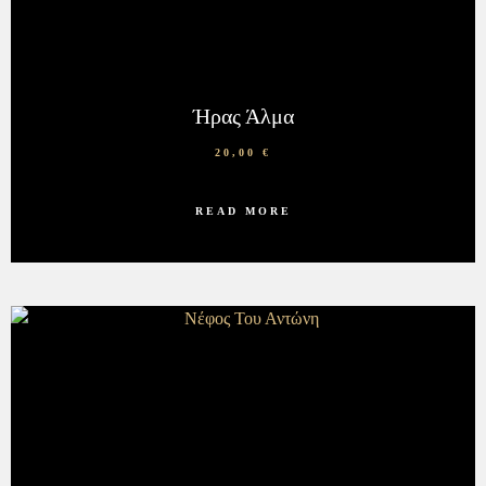
Ήρας Άλμα
20,00
€
READ MORE